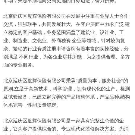
市场，矢志不渝地向更高更远的目标迈进，奋力拼搏。
北京延庆区度辉保险有限公司在发展中注重与业界人士合作
交流，强强联手，共同发展壮大。在客户层面中力求广泛 建
立稳定的客户基础，业务范围涵盖了建筑业、设计业、工
业、制造业、文化业、外商独资 企业等领域，针对较为复
杂、繁琐的行业资质注册申请咨询有着丰富的实操经验，分
别满足 不同行业，为各企业尽其所能，为之提供合理、多方
面的专业服务。
北京延庆区度辉保险有限公司秉承“质量为本，服务社会”的
原则,立足于高新技术，科学管理，拥有现代化的生产、检测
及试验设备，已建立起完善的产品结构体系，产品品种,结构
体系完善，性能质量稳定。
北京延庆区度辉保险有限公司是一家具有完整生态链的企
业，它为客户提供综合的、专业现代化装修解决方案。为消