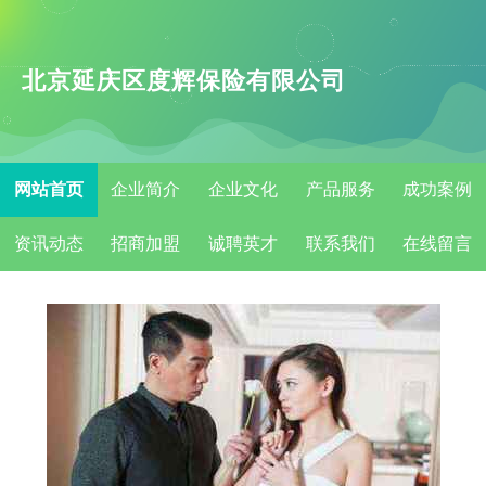
北京延庆区度辉保险有限公司
网站首页
企业简介
企业文化
产品服务
成功案例
资讯动态
招商加盟
诚聘英才
联系我们
在线留言